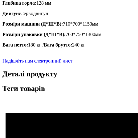
Глибина горла:
128 мм
Двигун:
Серводвигун
Розміри машини (Д*Ш*В):
710*700*1150мм
Розміри упаковки (Д*Ш*В):
760*750*1300мм
Вага нетто:
180 кг /
Вага брутто:
240 кг
Надішліть нам електронний лист
Деталі продукту
Теги товарів