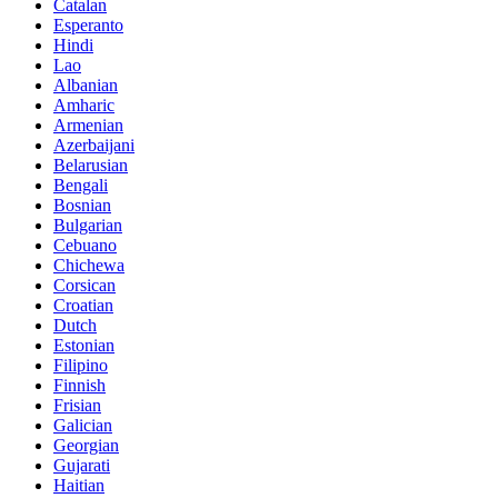
Catalan
Esperanto
Hindi
Lao
Albanian
Amharic
Armenian
Azerbaijani
Belarusian
Bengali
Bosnian
Bulgarian
Cebuano
Chichewa
Corsican
Croatian
Dutch
Estonian
Filipino
Finnish
Frisian
Galician
Georgian
Gujarati
Haitian