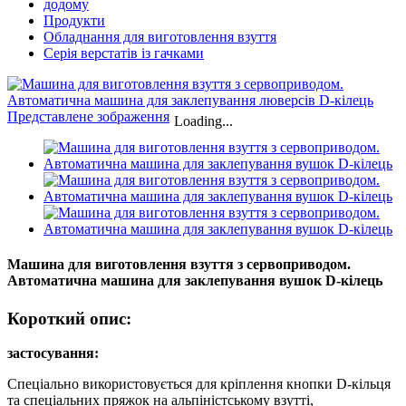
додому
Продукти
Обладнання для виготовлення взуття
Серія верстатів із гачками
Loading...
Машина для виготовлення взуття з сервоприводом.
Автоматична машина для заклепування вушок D-кілець
Короткий опис:
застосування:
Спеціально використовується для кріплення кнопки D-кільця
та спеціальних пряжок на альпіністському взутті,