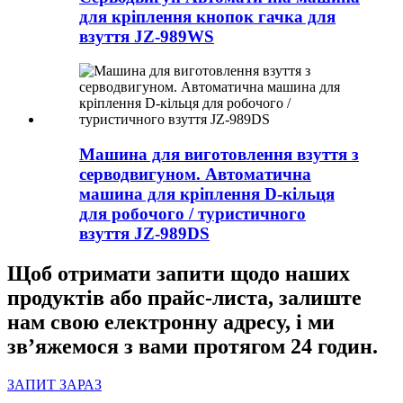
для кріплення кнопок гачка для
взуття JZ-989WS
Машина для виготовлення взуття з
серводвигуном. Автоматична
машина для кріплення D-кільця
для робочого / туристичного
взуття JZ-989DS
Щоб отримати запити щодо наших
продуктів або прайс-листа, залиште
нам свою електронну адресу, і ми
зв’яжемося з вами протягом 24 годин.
ЗАПИТ ЗАРАЗ