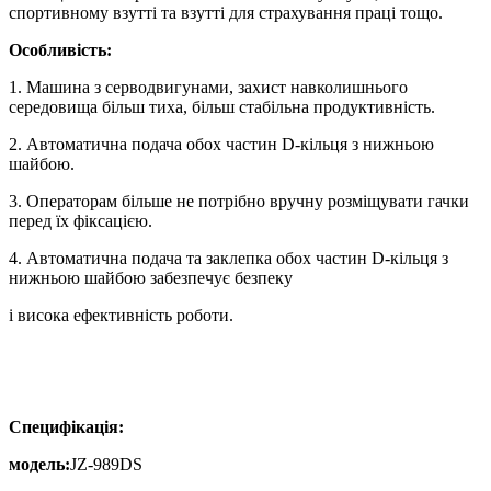
спортивному взутті та взутті для страхування праці тощо.
Особливість:
1. Машина з серводвигунами, захист навколишнього
середовища більш тиха, більш стабільна продуктивність.
2. Автоматична подача обох частин D-кільця з нижньою
шайбою.
3. Операторам більше не потрібно вручну розміщувати гачки
перед їх фіксацією.
4. Автоматична подача та заклепка обох частин D-кільця з
нижньою шайбою забезпечує безпеку
і висока ефективність роботи.
Специфікація:
модель:
JZ-989DS