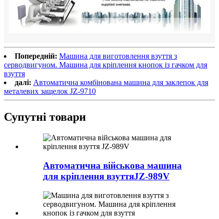
Попередній:
Машина для виготовлення взуття з
серводвигуном. Машина для кріплення кнопок із гачком для
взуття
далі:
Автоматична комбінована машина для заклепок для
металевих защелок JZ-9710
Супутні товари
Автоматична військова машина
для кріплення взуття
JZ-989V