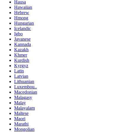
Hausa
Hawaiian
Hebrew
Hmong
Hungarian
Icelandic
Igbo
Javanese
Kannada
Kazakh
Khmer
Kurdish
Kyrgyz
Latin
Latvian
Lithuanian
Luxembou..
Macedonian
Malagasy
Malay
Malayalam
Maltese
Maori
Marathi
Mongolian