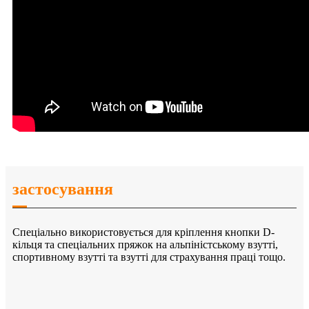
застосування
Спеціально використовується для кріплення кнопки D-
кільця та спеціальних пряжок на альпіністському взутті,
спортивному взутті та взутті для страхування праці тощо.