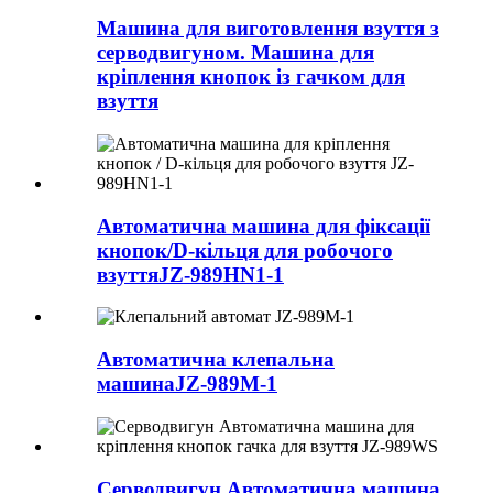
Машина для виготовлення взуття з
серводвигуном. Машина для
кріплення кнопок із гачком для
взуття
Автоматична машина для фіксації
кнопок/D-кільця для робочого
взуття
JZ-989HN1-1
Автоматична клепальна
машина
JZ-989M-1
Серводвигун Автоматична машина