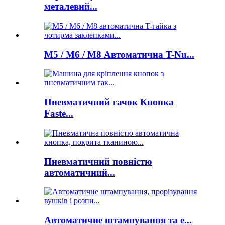
металевий...
M5 / M6 / M8 Автоматична T-Nu...
Пневматичний гачок Кнопка
Faste...
Пневматичний повністю
автоматичний...
Автоматичне штампування та е...