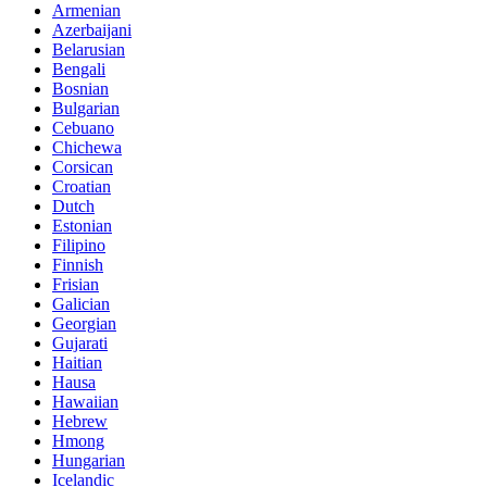
Armenian
Azerbaijani
Belarusian
Bengali
Bosnian
Bulgarian
Cebuano
Chichewa
Corsican
Croatian
Dutch
Estonian
Filipino
Finnish
Frisian
Galician
Georgian
Gujarati
Haitian
Hausa
Hawaiian
Hebrew
Hmong
Hungarian
Icelandic