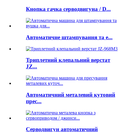
Кнопка гачка серводвигуна / D...
Автоматичне штампування та е...
Триплетний клепальний верстат
JZ...
Автоматичний металевий кутовий
прес...
Серводвигун автоматичний