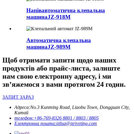
Напівавтоматична клепальна
машина
JZ-918M
Автоматична клепальна
машина
JZ-989M
Щоб отримати запити щодо наших
продуктів або прайс-листа, залиште
нам свою електронну адресу, і ми
зв’яжемося з вами протягом 24 годин.
ЗАПИТ ЗАРАЗ
Адреса:
No.3 Kunming Road, Liaobu Town, Dongguan City,
Китай
телефон:
+86-769-8326 8801 / 8803 / 8805
Електронна пошта:
jzlisa@jzriveting.com