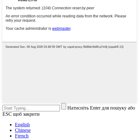
Натисніть Enter для пошуку або
ESC щоб закрити
English
Chinese
French