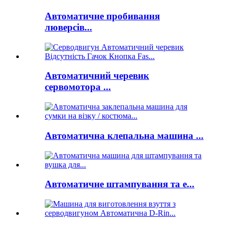
Автоматичне пробивання
люверсів...
Автоматичний черевик
сервомотора ...
Автоматична клепальна машина ...
Автоматичне штампування та е...