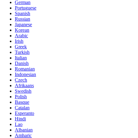
German
Portuguese
Spanish
Russian
Japanese
Korean
Arabic
Irish
Greek
Turkish
Italian
Danish
Romanian
Indonesian
Czech
Afrikaans
Swedish
Polish
Basque
Catalan
Esperanto
Hindi
Lao
Albanian
Amharic