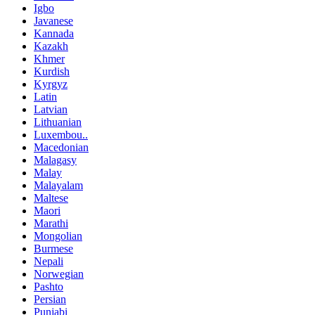
Igbo
Javanese
Kannada
Kazakh
Khmer
Kurdish
Kyrgyz
Latin
Latvian
Lithuanian
Luxembou..
Macedonian
Malagasy
Malay
Malayalam
Maltese
Maori
Marathi
Mongolian
Burmese
Nepali
Norwegian
Pashto
Persian
Punjabi