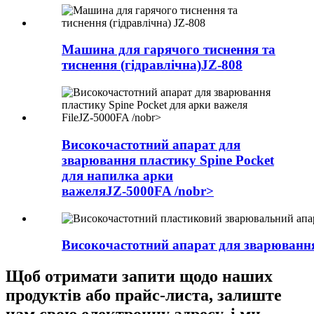
Машина для гарячого тиснення та
тиснення (гідравлічна)
JZ-808
Високочастотний апарат для
зварювання пластику Spine Pocket
для напилка арки
важеля
JZ-5000FA /nobr>
Високочастотний апарат для зварювання
Щоб отримати запити щодо наших
продуктів або прайс-листа, залиште