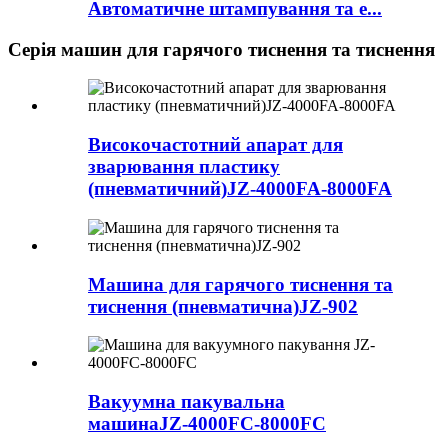
Автоматичне штампування та е...
Серія машин для гарячого тиснення та тиснення
Високочастотний апарат для
зварювання пластику
(пневматичний)
JZ-4000FA-8000FA
Машина для гарячого тиснення та
тиснення (пневматична)
JZ-902
Вакуумна пакувальна
машина
JZ-4000FC-8000FC