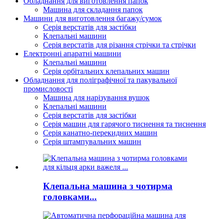
Обладнання для виготовлення папок
Машина для складання папок
Машини для виготовлення багажу/сумок
Серія верстатів для застібки
Клепальні машини
Серія верстатів для різання стрічки та стрічки
Електронні апаратні машини
Клепальні машини
Серія орбітальних клепальних машин
Обладнання для поліграфічної та пакувальної
промисловості
Машина для нарізування вушок
Клепальні машини
Серія верстатів для застібки
Серія машин для гарячого тиснення та тиснення
Серія канатно-перекидних машин
Серія штампувальних машин
Клепальна машина з чотирма
головками...