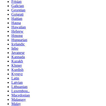
Frisian
Galician
Georgian
Gujarati
Haitian
Hausa
Hawaiian
Hebrew
Hmong
Hungarian
Icelandic
Igbo
Javanese
Kannada
Kazakh
Khmer
Kurdish
Kyrgyz
Latin
Latvian
Lithuanian
Luxembou..
Macedonian
Malagasy
Malay