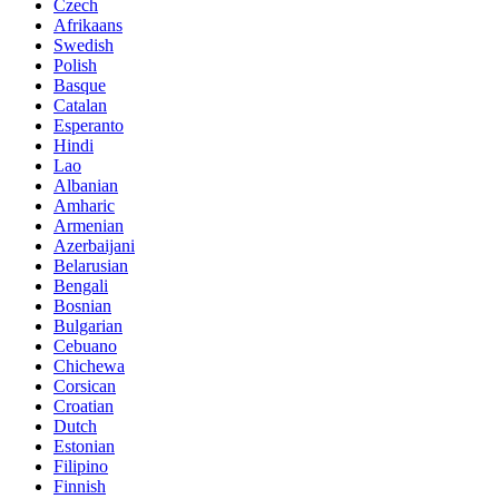
Czech
Afrikaans
Swedish
Polish
Basque
Catalan
Esperanto
Hindi
Lao
Albanian
Amharic
Armenian
Azerbaijani
Belarusian
Bengali
Bosnian
Bulgarian
Cebuano
Chichewa
Corsican
Croatian
Dutch
Estonian
Filipino
Finnish