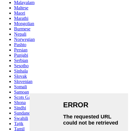
Malayalam
Maltese
Maori
Marathi
Mongolian
Burmese
Nepali
Norwegian
Pashto
Persian
Punjabi
Serbian
Sesotho
Sinhala
Slovak
Slovenian
Somali
Samoan
Scots Gaelic
Shona
Sindhi
Sundanese
Swahili
Tajik
Tamil