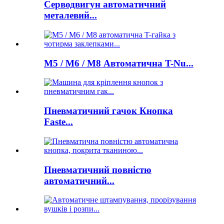
Серводвигун автоматичний
металевий...
M5 / M6 / M8 Автоматична T-Nu...
Пневматичний гачок Кнопка
Faste...
Пневматичний повністю
автоматичний...