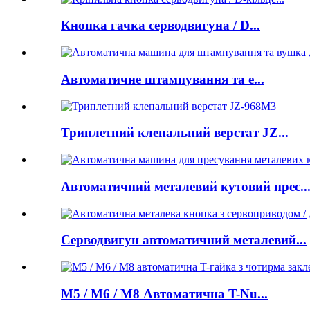
Кнопка гачка серводвигуна / D...
Автоматичне штампування та е...
Триплетний клепальний верстат JZ...
Автоматичний металевий кутовий прес..
Серводвигун автоматичний металевий...
M5 / M6 / M8 Автоматична T-Nu...