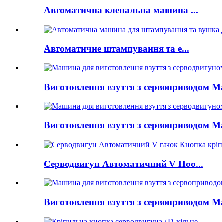
Автоматична клепальна машина ...
Автоматичне штампування та е...
Виготовлення взуття з сервоприводом Ma
Виготовлення взуття з сервоприводом Ma
Серводвигун Автоматичний V Hoo...
Виготовлення взуття з сервоприводом Ma