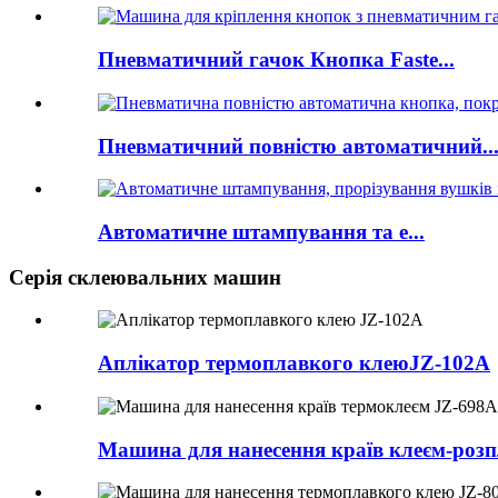
Пневматичний гачок Кнопка Faste...
Пневматичний повністю автоматичний..
Автоматичне штампування та е...
Серія склеювальних машин
Аплікатор термоплавкого клею
JZ-102A
Машина для нанесення країв клеєм-роз